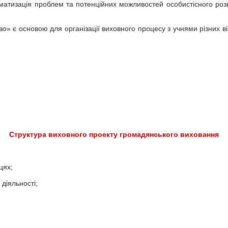
атизація проблем та потенційних можливостей особистісного розви
.
» є основою для організації виховного процесу з учнями різних вік
Структура виховного проекту громадянського виховання
цях;
 діяльності;