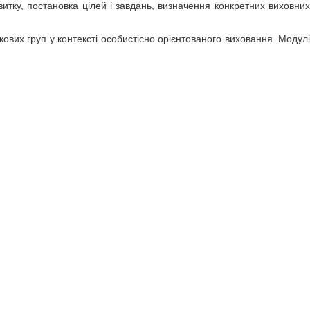
тку, постановка цілей і завдань, визначення конкретних виховних
ових груп у контексті особистісно орієнтованого виховання. Модулі