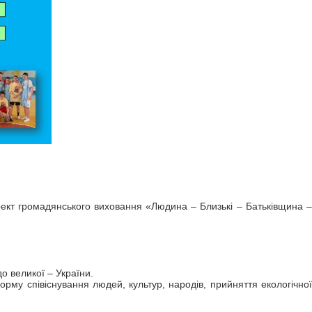
роект громадянського виховання «Людина – Близькі – Батьківщина –
о великої – України.
му співіснування людей, культур, народів, прийняття екологічної