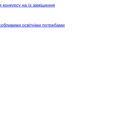
я конкурсу на їх заміщення
особливими освітніми потребами