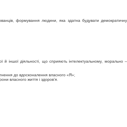
ихованців, формування людини, яка здатна будувати демократичну
ої й іншої діяльності, що сприяють інтелектуальному, морально –
агнення до вдосконалення власного «Я»;
рони власного життя і здоров’я.