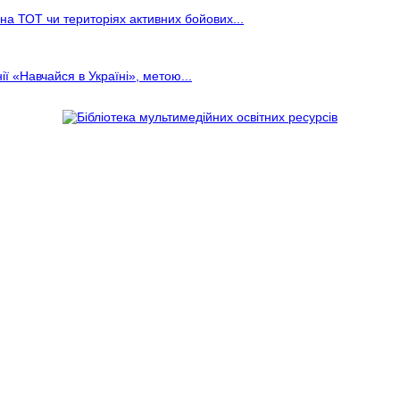
на ТОТ чи територіях активних бойових...
ї «Навчайся в Україні», метою...