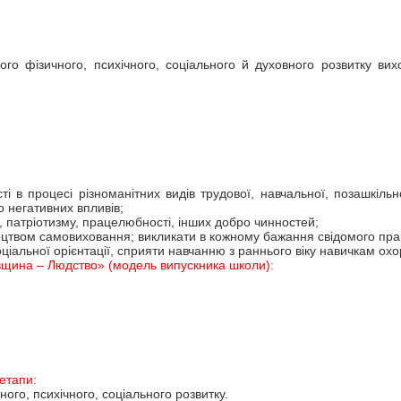
ого фізичного, психічного, соціального й духовного розвитку в
 в процесі різноманітних видів трудової, навчальної, позашкільн
о негативних впливів;
 патріотизму, працелюбності, інших добро чинностей;
тецтвом самовиховання; викликати в кожному бажання свідомого пр
ціальної орієнтації, сприяти навчанню з раннього віку навичкам охо
ківщина – Людство» (модель випускника школи):
етапи:
ного, психічного, соціального розвитку.