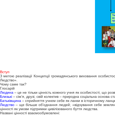
Вступ
З метою реалізації Концепції громадянського виховання особистос
Людство».
Чому саме так?
Глосарій
Людина
– це не тільки цінність кожного учня як особистості, що розвив
Близькі
– сім’я, друзі, свій колектив – природна соціальна основа с
Батьківщина
– сприйняття учнем себе як ланки в історичному ланцюж
Людство
– ще більше об’єднання людей; «відчування себе землянин
цінності як умови підтримки цивілізованого буття людства.
Названі цінності взаємообумовлені: